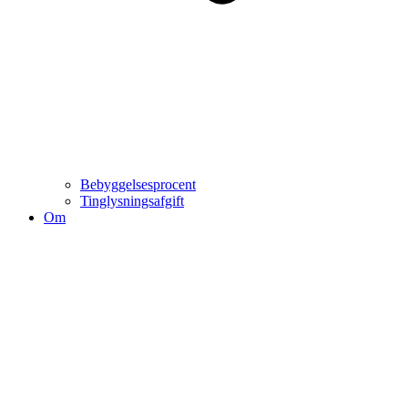
Bebyggelsesprocent
Tinglysningsafgift
Om