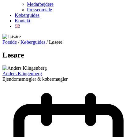
Medarbejdere
Presseomtale
Køberguides
Kontakt
Forside
/
Køberguides
/
Løsøre
Løsøre
Anders Klingenberg
Ejendomsmægler & købermægler