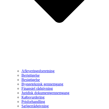
Afleveringsforretning
Berigtigelse
Besigtigelse
Byggeteknisk gennemgang
Finansiel rådgivning
Juridisk dokumentgennemgang
Købsvurdering
Prisforhandling
Sælgerrådgivning