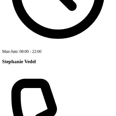
Man-Søn: 08:00 - 22:00
Stephanie Vedel