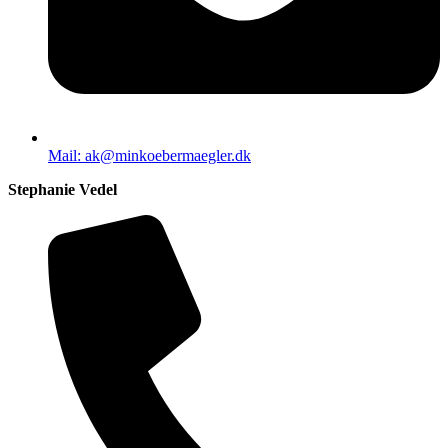
Mail: ak@minkoebermaegler.dk
Stephanie Vedel