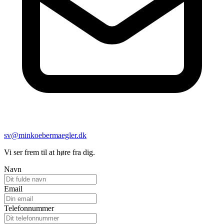
sv@minkoebermaegler.dk
Vi ser frem til at høre fra dig.
Navn
Email
Telefonnummer