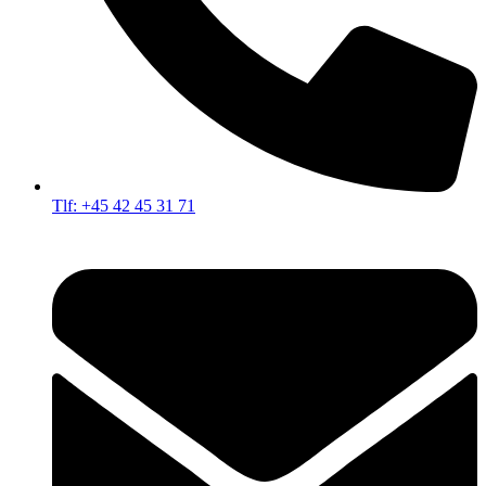
Tlf: +45 42 45 31 71