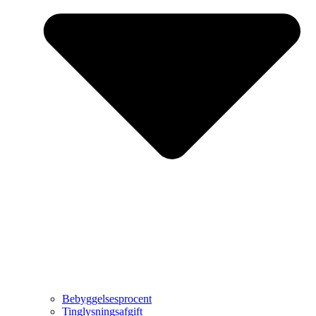
Bebyggelsesprocent
Tinglysningsafgift