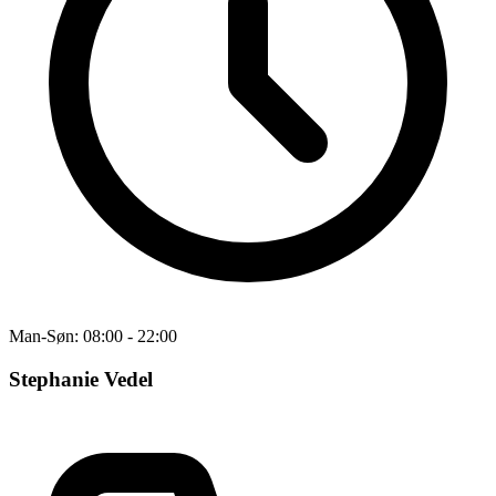
Man-Søn: 08:00 - 22:00
Stephanie Vedel