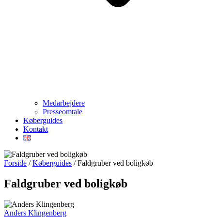
Medarbejdere
Presseomtale
Køberguides
Kontakt
Forside
/
Køberguides
/
Faldgruber ved boligkøb
Faldgruber ved boligkøb
Anders Klingenberg