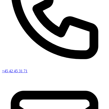
+45 42 45 31 71