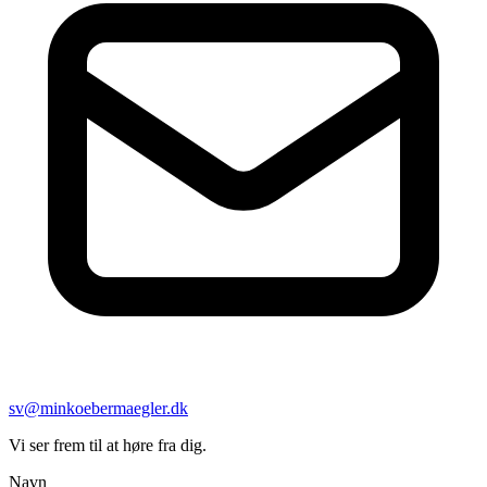
sv@minkoebermaegler.dk
Vi ser frem til at høre fra dig.
Navn