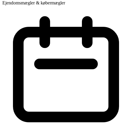
Ejendomsmægler & købermægler