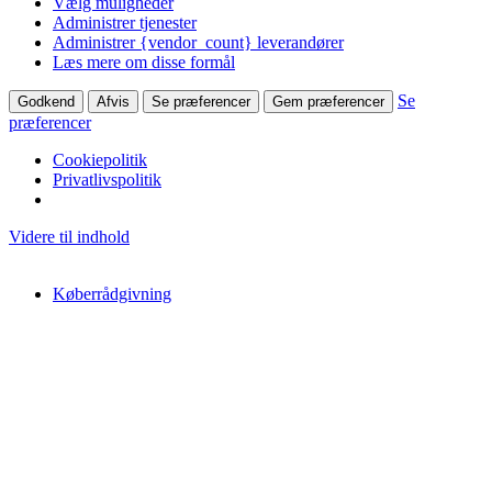
Vælg muligheder
Administrer tjenester
Administrer {vendor_count} leverandører
Læs mere om disse formål
Se
Godkend
Afvis
Se præferencer
Gem præferencer
præferencer
Cookiepolitik
Privatlivspolitik
Videre til indhold
Køberrådgivning