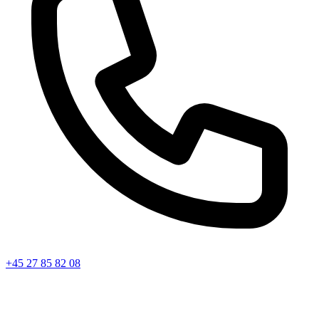
+45 27 85 82 08