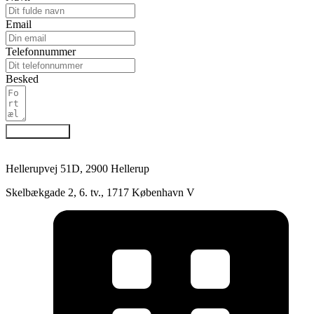
Email
Telefonnummer
Besked
Send besked
Hellerupvej 51D, 2900 Hellerup
Skelbækgade 2, 6. tv., 1717 København V