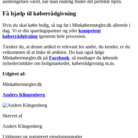
anstrengelsen værd, når man endelig finder det perfekte hjem.
Få hjælp til køberrådgivning
Hvis du skal købe bolig, så tag fat i Minkøbermægler.dk allerede i
dag. Vi er din sparringspartner og yder
kompetent
køberrådgivning
igennem hele processen.
Tænker du, at denne artikel er relevant for andre, du kender, er du
velkommen til at linke til artiklen. Du kan også følge
Minkøbermægler.dk på
Facebook
, så modtager du løbende
nyheder/artikler om boligmarkedet, køberrådgivning m.m.
Udgivet af:
Minkøbermægler.dk
Anders Klingenberg
Skrevet af
Anders Klingenberg
Uddannet og registreret ejendomsmægler