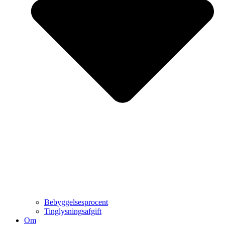
Bebyggelsesprocent
Tinglysningsafgift
Om